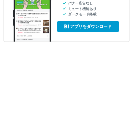
バナー広告なし
ミュート機能あり
ダークモード搭載
アプリをダウンロード