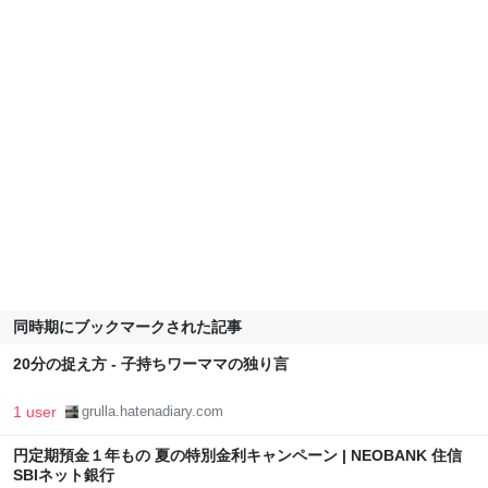
同時期にブックマークされた記事
20分の捉え方 - 子持ちワーママの独り言
1 user
grulla.hatenadiary.com
円定期預金１年もの 夏の特別金利キャンペーン | NEOBANK 住信
SBIネット銀行