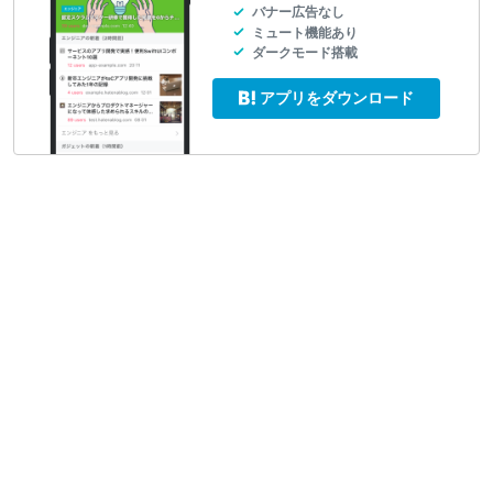
バナー広告なし
ミュート機能あり
ダークモード搭載
アプリをダウンロード