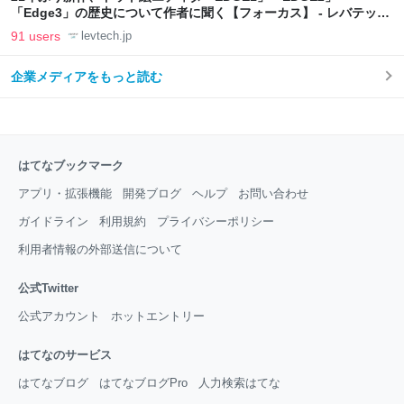
「Edge3」の歴史について作者に聞く【フォーカス】 - レバテック
LAB
91 users
levtech.jp
企業メディアをもっと読む
はてなブックマーク
アプリ・拡張機能
開発ブログ
ヘルプ
お問い合わせ
ガイドライン
利用規約
プライバシーポリシー
利用者情報の外部送信について
公式Twitter
公式アカウント
ホットエントリー
はてなのサービス
はてなブログ
はてなブログPro
人力検索はてな