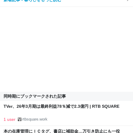
同時期にブックマークされた記事
TVer、26年3月期は最終利益78％減で2.3億円 | RTB SQUARE
1 user
rtbsquare.work
本の在庫管理にＩＣタグ、書店に補助金…万引き防止にも一役