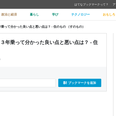
はてなブックマークって？
ア
政治と経済
暮らし
学び
テクノロジー
おもしろ
年乗って分かった良い点と悪い点は？ - 住のもの （すのもの）
。３年乗って分かった良い点と悪い点は？ - 住
m
ブックマークを追加