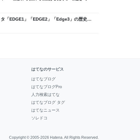
ックLAB
「EDGE1」「EDGE2」「Edge3」の歴史に
 - レバテックLAB
はてなのサービス
はてなブログ
はてなブログPro
人力検索はてな
はてなブログ タグ
はてなニュース
ソレドコ
Copyright © 2005-2026
Hatena
. All Rights Reserved.