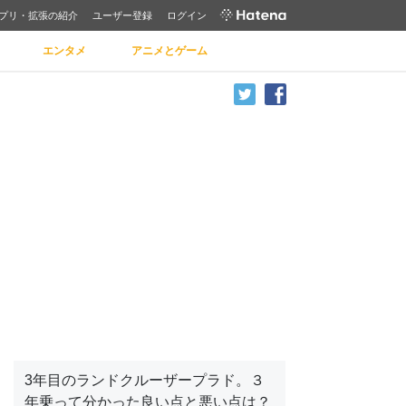
プリ・拡張の紹介
ユーザー登録
ログイン
エンタメ
アニメとゲーム
3年目のランドクルーザープラド。３
年乗って分かった良い点と悪い点は？