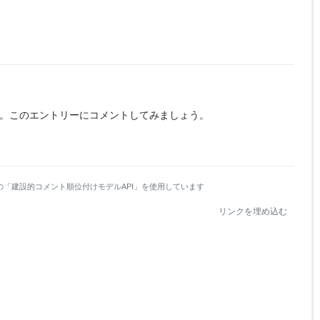
。
このエントリーにコメントしてみましょう。
の「建設的コメント順位付けモデルAPI」を使用しています
リンクを埋め込む