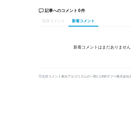
0
記事へのコメント
件
注目コメント
新着コメント
新着コメントはまだありません
注目コメント算出アルゴリズムの一部にLINEヤフー株式会社