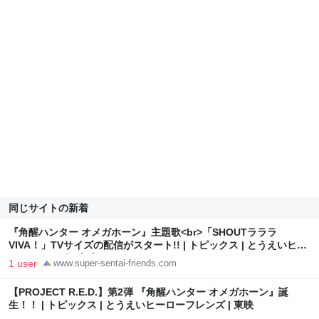
同じサイトの新着
『角醒ハンター オメガホーン』主題歌<br>「SHOUTラララ
VIVA！」TVサイズの配信がスタート!! | トピックス | とうえいヒー
ローフレンズ | 東映
1 user
www.super-sentai-friends.com
【PROJECT R.E.D.】第2弾 『角醒ハンター オメガホーン』誕
生！！ | トピックス | とうえいヒーローフレンズ | 東映