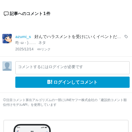
1
記事へのコメント
件
azumi_s
好んでハラスメントを受けにいくイベントだ…
#|- ω - )……
ネタ
2025/12/14
リンク
コメントするにはログインが必要です
ログインしてコメント
注目コメント算出アルゴリズムの一部にLINEヤフー株式会社の「建設的コメント順
位付けモデルAPI」を使用しています