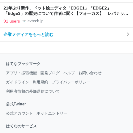
21年ぶり新作、ドット絵エディタ「EDGE1」「EDGE2」
「Edge3」の歴史について作者に聞く【フォーカス】 - レバテック
LAB
91 users
levtech.jp
企業メディアをもっと読む
はてなブックマーク
アプリ・拡張機能
開発ブログ
ヘルプ
お問い合わせ
ガイドライン
利用規約
プライバシーポリシー
利用者情報の外部送信について
公式Twitter
公式アカウント
ホットエントリー
はてなのサービス