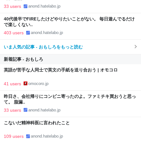
33 users
anond.hatelabo.jp
40代後半でFIREしたけどやりたいことがない。 毎日遊んでるだけ
で楽しくない..
403 users
anond.hatelabo.jp
いま人気の記事 - おもしろをもっと読む
新着記事 - おもしろ
英語が苦手な人同士で英文の手紙を送り合おう | オモコロ
41 users
omocoro.jp
昨日さ、会社帰りにコンビニ寄ったのよ。ファミチキ買おうと思っ
て。 脂漏..
33 users
anond.hatelabo.jp
こないだ精神科医に言われたこと
109 users
anond.hatelabo.jp