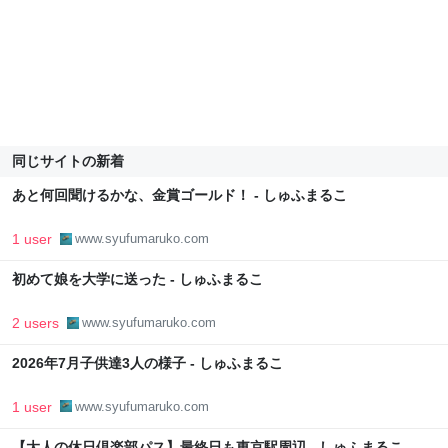
同じサイトの新着
あと何回聞けるかな、金賞ゴールド！ - しゅふまるこ
1 user
www.syufumaruko.com
初めて娘を大学に送った - しゅふまるこ
2 users
www.syufumaruko.com
2026年7月子供達3人の様子 - しゅふまるこ
1 user
www.syufumaruko.com
【大人の休日倶楽部パス】最終日も東京駅周辺 - しゅふまるこ