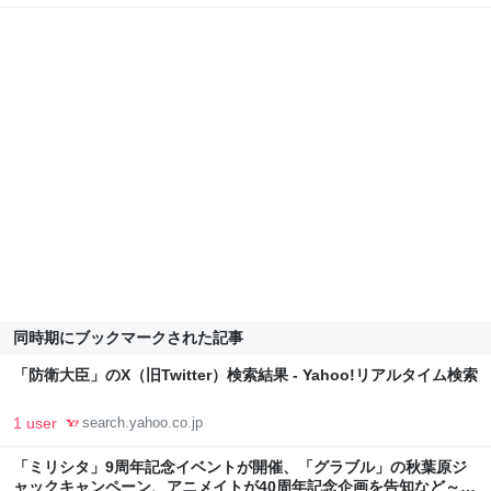
同時期にブックマークされた記事
「防衛大臣」のX（旧Twitter）検索結果 - Yahoo!リアルタイム検索
1 user
search.yahoo.co.jp
「ミリシタ」9周年記念イベントが開催、「グラブル」の秋葉原ジ
ャックキャンペーン、アニメイトが40周年記念企画を告知など～