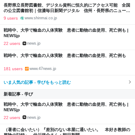
長野県立長野図書館、デジタル資料に恒久的にアクセス可能 全国
の公立図書館初｜信濃毎日新聞デジタル 信州・長野県のニュース
サイト
9 users
www.shinmai.co.jp
戦時中、大学で輸血の人体実験 患者に動物の血使用、死亡例も |
NEWSjp
22 users
news.jp
戦時中、大学で輸血の人体実験 患者に動物の血使用、死亡例も
181 users
www.47news.jp
いま人気の記事 - 学びをもっと読む
新着記事 - 学び
戦時中、大学で輸血の人体実験 患者に動物の血使用、死亡例も |
NEWSjp
22 users
news.jp
（著者に会いたい）『差別のない本屋に通いたい。 本好き教師の