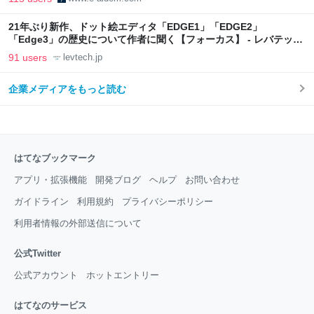
21年ぶり新作、ドット絵エディタ「EDGE1」「EDGE2」
「Edge3」の歴史について作者に聞く【フォーカス】 - レバテック
LAB
91 users
levtech.jp
企業メディアをもっと読む
はてなブックマーク
アプリ・拡張機能
開発ブログ
ヘルプ
お問い合わせ
ガイドライン
利用規約
プライバシーポリシー
利用者情報の外部送信について
公式Twitter
公式アカウント
ホットエントリー
はてなのサービス