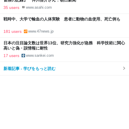
冒険の記録』 仲川啓介さん：朝日新聞
35 users
www.asahi.com
戦時中、大学で輸血の人体実験 患者に動物の血使用、死亡例も
181 users
www.47news.jp
日本の注目論文数は世界13位、研究力強化が急務 科学技術に関心
高いと偽・誤情報に耐性
17 users
www.sankei.com
新着記事 - 学びをもっと読む