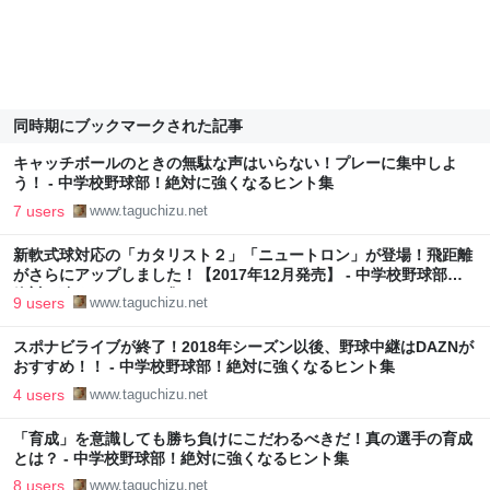
同時期にブックマークされた記事
キャッチボールのときの無駄な声はいらない！プレーに集中しよ
う！ - 中学校野球部！絶対に強くなるヒント集
7 users
www.taguchizu.net
新軟式球対応の「カタリスト２」「ニュートロン」が登場！飛距離
がさらにアップしました！【2017年12月発売】 - 中学校野球部！
絶対に強くなるヒント集
9 users
www.taguchizu.net
スポナビライブが終了！2018年シーズン以後、野球中継はDAZNが
おすすめ！！ - 中学校野球部！絶対に強くなるヒント集
4 users
www.taguchizu.net
「育成」を意識しても勝ち負けにこだわるべきだ！真の選手の育成
とは？ - 中学校野球部！絶対に強くなるヒント集
8 users
www.taguchizu.net