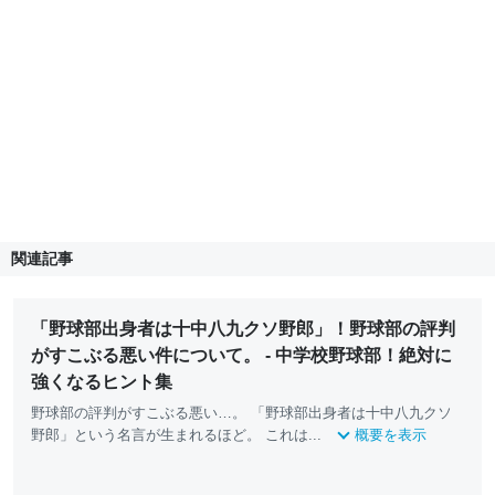
関連記事
「野球部出身者は十中八九クソ野郎」！野球部の評判
がすこぶる悪い件について。 - 中学校野球部！絶対に
強くなるヒント集
野球部の評判がすこぶる悪い…。 「野球部出身者は十中八九クソ
野郎」という名言が生まれるほど。 これは...
概要を表示