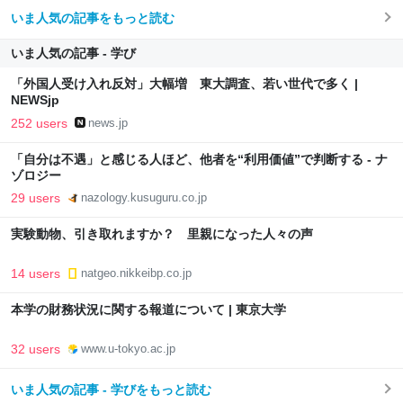
いま人気の記事をもっと読む
いま人気の記事 - 学び
「外国人受け入れ反対」大幅増 東大調査、若い世代で多く |
NEWSjp
252 users
news.jp
「自分は不遇」と感じる人ほど、他者を“利用価値”で判断する - ナ
ゾロジー
29 users
nazology.kusuguru.co.jp
実験動物、引き取れますか？ 里親になった人々の声
14 users
natgeo.nikkeibp.co.jp
本学の財務状況に関する報道について | 東京大学
32 users
www.u-tokyo.ac.jp
いま人気の記事 - 学びをもっと読む