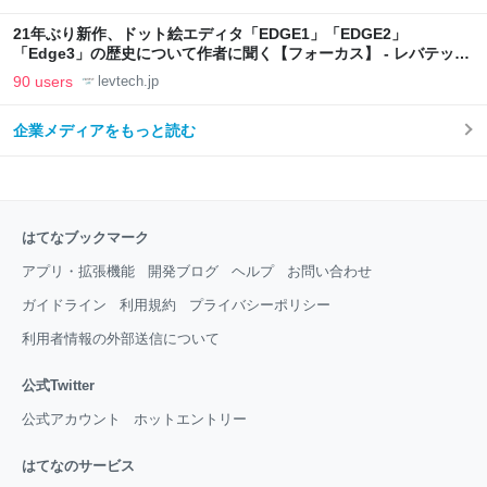
21年ぶり新作、ドット絵エディタ「EDGE1」「EDGE2」
「Edge3」の歴史について作者に聞く【フォーカス】 - レバテック
LAB
90 users
levtech.jp
企業メディアをもっと読む
はてなブックマーク
アプリ・拡張機能
開発ブログ
ヘルプ
お問い合わせ
ガイドライン
利用規約
プライバシーポリシー
利用者情報の外部送信について
公式Twitter
公式アカウント
ホットエントリー
はてなのサービス