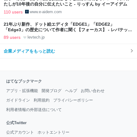
たしが10年後の自分に伝えたいこと - りっすん by イーアイデム
110 users
www.e-aidem.com
21年ぶり新作、ドット絵エディタ「EDGE1」「EDGE2」
「Edge3」の歴史について作者に聞く【フォーカス】 - レバテック
LAB
89 users
levtech.jp
企業メディアをもっと読む
はてなブックマーク
アプリ・拡張機能
開発ブログ
ヘルプ
お問い合わせ
ガイドライン
利用規約
プライバシーポリシー
利用者情報の外部送信について
公式Twitter
公式アカウント
ホットエントリー