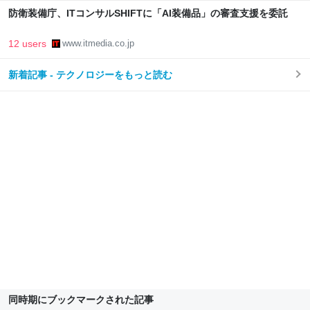
防衛装備庁、ITコンサルSHIFTに「AI装備品」の審査支援を委託
12 users
www.itmedia.co.jp
新着記事 - テクノロジーをもっと読む
同時期にブックマークされた記事