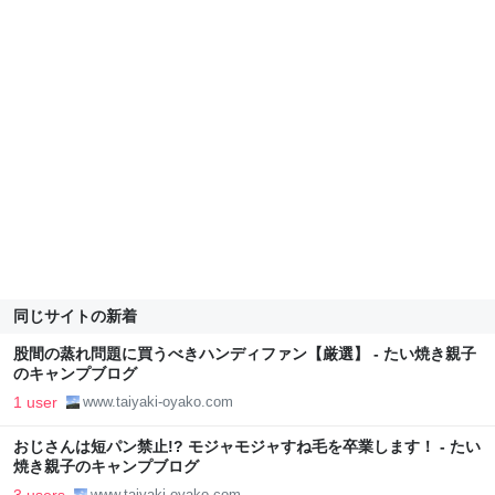
同じサイトの新着
股間の蒸れ問題に買うべきハンディファン【厳選】 - たい焼き親子
のキャンプブログ
1 user
www.taiyaki-oyako.com
おじさんは短パン禁止!? モジャモジャすね毛を卒業します！ - たい
焼き親子のキャンプブログ
www.taiyaki-oyako.com