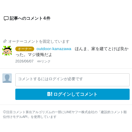
4
記事へのコメント
件
オーナーコメントを固定しています
outdoor-kanazawa
ほんま、家を建てとけば良か
オーナー
った。マジ後悔だよ
2026/06/07
リンク
コメントするにはログインが必要です
ログインしてコメント
注目コメント算出アルゴリズムの一部にLINEヤフー株式会社の「建設的コメント順
位付けモデルAPI」を使用しています