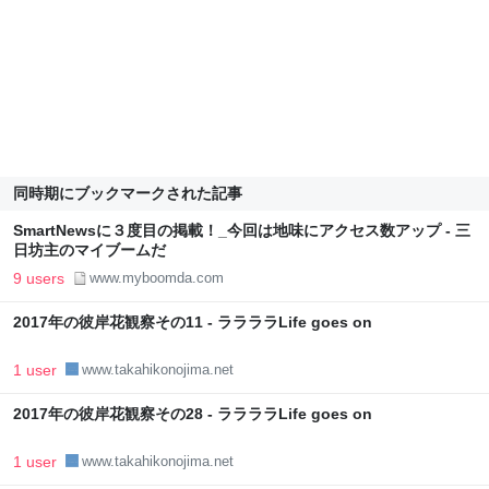
同時期にブックマークされた記事
SmartNewsに３度目の掲載！_今回は地味にアクセス数アップ - 三
日坊主のマイブームだ
9 users
www.myboomda.com
2017年の彼岸花観察その11 - ララララLife goes on
1 user
www.takahikonojima.net
2017年の彼岸花観察その28 - ララララLife goes on
1 user
www.takahikonojima.net