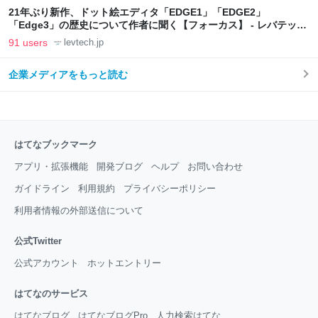
21年ぶり新作、ドット絵エディタ「EDGE1」「EDGE2」
「Edge3」の歴史について作者に聞く【フォーカス】 - レバテック
LAB
91 users
levtech.jp
企業メディアをもっと読む
はてなブックマーク
アプリ・拡張機能
開発ブログ
ヘルプ
お問い合わせ
ガイドライン
利用規約
プライバシーポリシー
利用者情報の外部送信について
公式Twitter
公式アカウント
ホットエントリー
はてなのサービス
はてなブログ
はてなブログPro
人力検索はてな