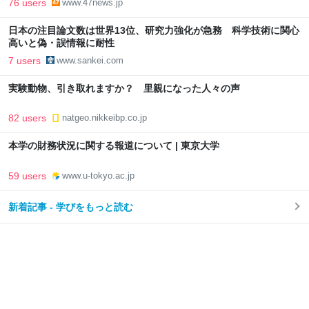
76 users
www.47news.jp
日本の注目論文数は世界13位、研究力強化が急務 科学技術に関心
高いと偽・誤情報に耐性
7 users
www.sankei.com
実験動物、引き取れますか？ 里親になった人々の声
82 users
natgeo.nikkeibp.co.jp
本学の財務状況に関する報道について | 東京大学
59 users
www.u-tokyo.ac.jp
新着記事 - 学びをもっと読む