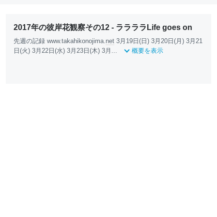
2017年の彼岸花観察その12 - ララララLife goes on
先週の記録 www.takahikonojima.
net
3月19日(日) 3月20日(月) 3月21
日(火) 3月22日(水) 3月23日(木) 3月...
概要を表示