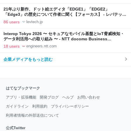
21年ぶり新作、ドット絵エディタ「EDGE1」「EDGE2」
「Edge3」の歴史について作者に聞く【フォーカス】 - レバテック
LAB
86 users
levtech.jp
Interop Tokyo 2026 〜 セキュアなモバイル基盤とIoT脅威検知・
データ利活用への取り組み 〜 - NTT docomo Business
Engineers' Blog
18 users
engineers.ntt.com
企業メディアをもっと読む
はてなブックマーク
アプリ・拡張機能
開発ブログ
ヘルプ
お問い合わせ
ガイドライン
利用規約
プライバシーポリシー
利用者情報の外部送信について
公式Twitter