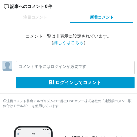
0
記事へのコメント
件
注目コメント
新着コメント
コメント一覧は非表示に設定されています。
（
詳しくはこちら
）
コメントするにはログインが必要です
ログインしてコメント
注目コメント算出アルゴリズムの一部にLINEヤフー株式会社の「建設的コメント順
位付けモデルAPI」を使用しています