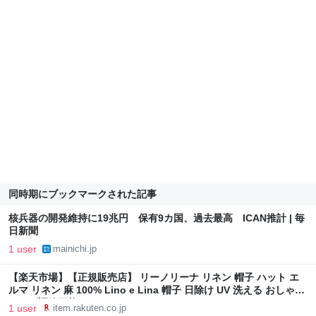
同時期にブックマークされた記事
核兵器の開発維持に19兆円 保有9カ国、過去最高 ICAN推計 | 毎
日新聞
1 user
mainichi.jp
【楽天市場】【正規販売店】 リーノリーナ リネン 帽子 ハット エ
ルマ リネン 麻 100% Lino e Lina 帽子 日除け UV 洗える おしゃれ
サイズ調節可能：ナチュレ
1 user
item.rakuten.co.jp