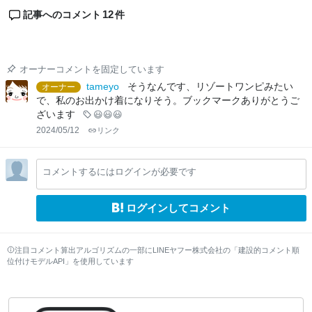
12
記事へのコメント
件
オーナーコメントを固定しています
tameyo
そうなんです、リゾートワンピみたい
オーナー
で、私のお出かけ着になりそう。ブックマークありがとうご
ざいます
😃😃😃
2024/05/12
リンク
コメントするにはログインが必要です
ログインしてコメント
注目コメント算出アルゴリズムの一部にLINEヤフー株式会社の「建設的コメント順
位付けモデルAPI」を使用しています