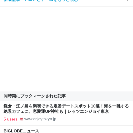
同時期にブックマークされた記事
鎌倉・江ノ島を満喫できる定番デートスポット10選！海を一眺する
絶景カフェに、恋愛運UP神社も｜レッツエンジョイ東京
5 users
www.enjoytokyo.jp
BIGLOBEニュース