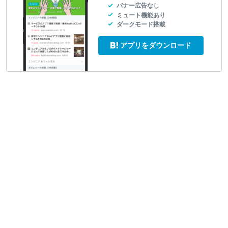
バナー広告なし
ミュート機能あり
ダークモード搭載
アプリをダウンロード