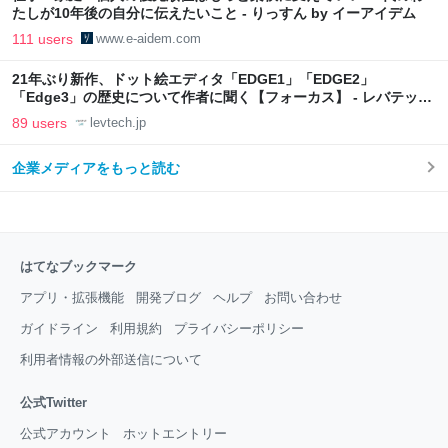
たしが10年後の自分に伝えたいこと - りっすん by イーアイデム
111 users
www.e-aidem.com
21年ぶり新作、ドット絵エディタ「EDGE1」「EDGE2」
「Edge3」の歴史について作者に聞く【フォーカス】 - レバテック
LAB
89 users
levtech.jp
企業メディアをもっと読む
はてなブックマーク
アプリ・拡張機能
開発ブログ
ヘルプ
お問い合わせ
ガイドライン
利用規約
プライバシーポリシー
利用者情報の外部送信について
公式Twitter
公式アカウント
ホットエントリー