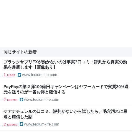
同じサイトの新着
ブラックサプリEXが効かないのは事実?口コミ・評判から真実の効
果を暴露します【画像あり】
1 user
www.tedium-life.com
PayPayの第２弾100億円キャンペーンはヤフーカードで実質20%還
元を狙うのが一番お得と確信する
2 users
www.tedium-life.com
ケアナチュレルの口コミ、評判がないから試したら、毛穴汚れに最
適と確信した話
2 users
www.tedium-life.com