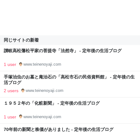
同じサイトの新着
讃岐高松藩松平家の菩提寺「法然寺」 - 定年後の生活ブログ
1 user
www.teinenoyaji.com
手塚治虫のお墓と庵治石の「高松市石の民俗資料館」 - 定年後の生
活ブログ
2 users
www.teinenoyaji.com
１９５２年の「化粧新聞」 - 定年後の生活ブログ
1 user
www.teinenoyaji.com
70年前の新聞と株価がありました - 定年後の生活ブログ