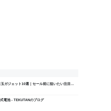
デー目玉ガジェット10選｜セール前に狙いたい注目商
電池 - TEKUTANのブログ