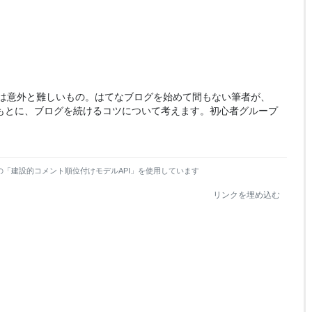
は意外と難しいもの。はてなブログを始めて間もない筆者が、
をもとに、ブログを続けるコツについて考えます。初心者グループ
の「建設的コメント順位付けモデルAPI」を使用しています
リンクを埋め込む