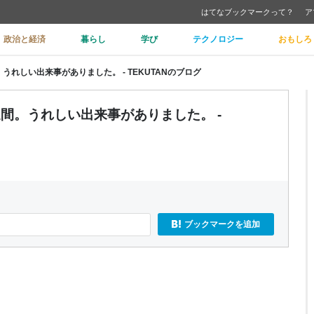
はてなブックマークって？
ア
政治と経済
暮らし
学び
テクノロジー
おもしろ
れしい出来事がありました。 - TEKUTANのブログ
間。うれしい出来事がありました。 -
ブックマークを追加