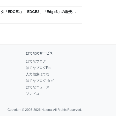
「EDGE1」「EDGE2」「Edge3」の歴史に
 - レバテックLAB
はてなのサービス
はてなブログ
はてなブログPro
人力検索はてな
はてなブログ タグ
はてなニュース
ソレドコ
Copyright © 2005-2026
Hatena
. All Rights Reserved.