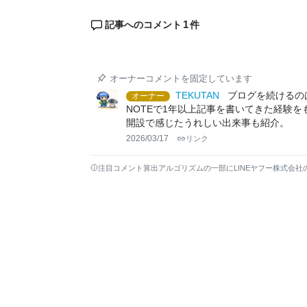
1
記事へのコメント
件
オーナーコメントを固定しています
TEKUTAN
ブログを続けるの
オーナー
NOTEで1年以上記事を書いてきた経験
開設で感じたうれしい出来事も紹介。
2026/03/17
リンク
注目コメント算出アルゴリズムの一部にLINEヤフー株式会社