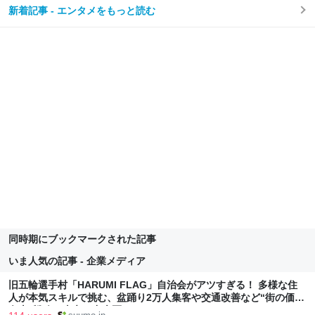
新着記事 - エンタメをもっと読む
同時期にブックマークされた記事
いま人気の記事 - 企業メディア
旧五輪選手村「HARUMI FLAG」自治会がアツすぎる！ 多様な住
人が本気スキルで挑む、盆踊り2万人集客や交通改善など“街の価値
向上”戦略 東京・中央区