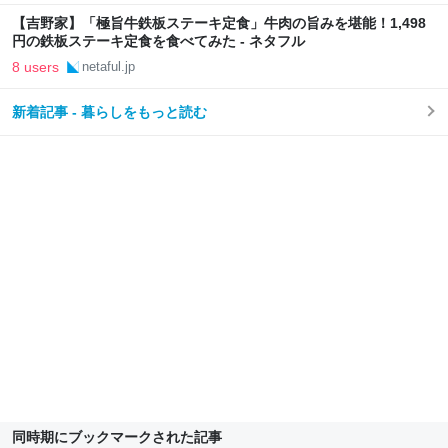
【吉野家】「極旨牛鉄板ステーキ定食」牛肉の旨みを堪能！1,498
円の鉄板ステーキ定食を食べてみた - ネタフル
8 users
netaful.jp
新着記事 - 暮らしをもっと読む
同時期にブックマークされた記事