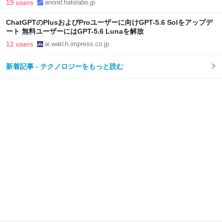
19 users
anond.hatelabo.jp
ChatGPTのPlusおよびProユーザーに向けGPT-5.6 Solをアップデ
ート 無料ユーザーにはGPT-5.6 Lunaを解放
12 users
ai.watch.impress.co.jp
新着記事 - テクノロジーをもっと読む