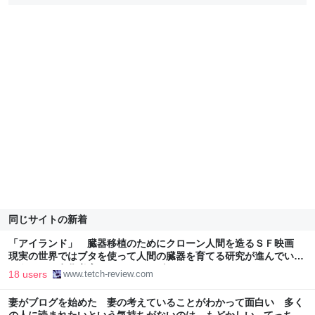
同じサイトの新着
「アイランド」 臓器移植のためにクローン人間を造るＳＦ映画
現実の世界ではブタを使って人間の臓器を育てる研究が進んでいる
ようだ （名作考察） - てっちレビュー
18 users
www.tetch-review.com
妻がブログを始めた 妻の考えていることがわかって面白い 多く