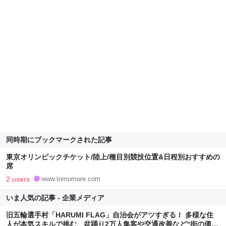
同時期にブックマークされた記事
東京オリンピックチケット/陸上/種目別競技位置&日程別おすすめの
席
2 users
www.tomomore.com
いま人気の記事 - 企業メディア
旧五輪選手村「HARUMI FLAG」自治会がアツすぎる！ 多様な住
人が本気スキルで挑む、盆踊り2万人集客や交通改善など“街の価値