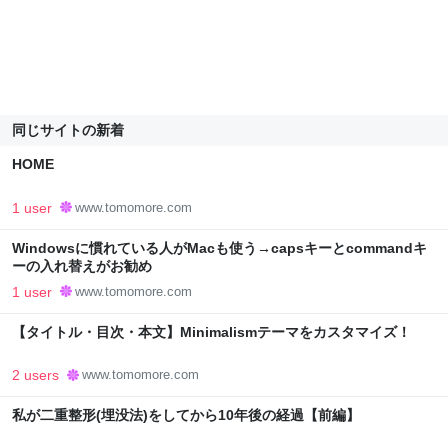
同じサイトの新着
HOME
1 user
www.tomomore.com
Windowsに慣れている人がMacも使う→capsキーとcommandキ
ーの入れ替えがお勧め
1 user
www.tomomore.com
【タイトル・目次・本文】Minimalismテーマをカスタマイズ！
2 users
www.tomomore.com
私が二重整形(埋没法)をしてから10年後の経過【前編】