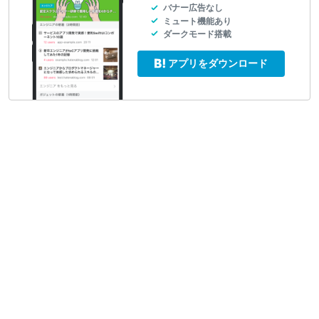
バナー広告なし
ミュート機能あり
ダークモード搭載
アプリをダウンロード