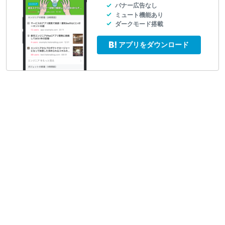
バナー広告なし
ミュート機能あり
ダークモード搭載
アプリをダウンロード