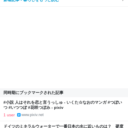
同時期にブックマークされた記事
#小説 人はそれを恋と言うっしゅ - いくた☆なおのマンガ #つぼい
つ #いつつぼ #花咲つぼみ - pixiv
1 user
www.pixiv.net
ドイツのミネラルウォーターで一番日本の水に近いものは？ 硬度