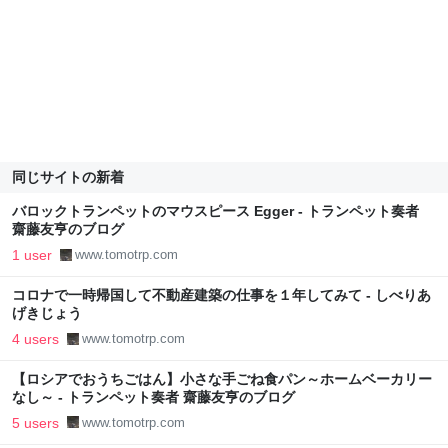
同じサイトの新着
バロックトランペットのマウスピース Egger - トランペット奏者
齋藤友亨のブログ
1 user
www.tomotrp.com
コロナで一時帰国して不動産建築の仕事を１年してみて - しべりあ
げきじょう
4 users
www.tomotrp.com
【ロシアでおうちごはん】小さな手ごね食パン～ホームベーカリー
なし～ - トランペット奏者 齋藤友亨のブログ
5 users
www.tomotrp.com