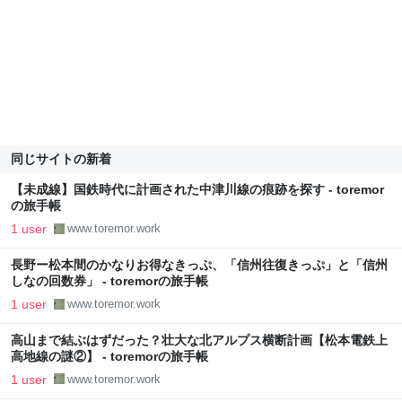
同じサイトの新着
【未成線】国鉄時代に計画された中津川線の痕跡を探す - toremor
の旅手帳
1 user
www.toremor.work
長野ー松本間のかなりお得なきっぷ、「信州往復きっぷ」と「信州
しなの回数券」 - toremorの旅手帳
1 user
www.toremor.work
高山まで結ぶはずだった？壮大な北アルプス横断計画【松本電鉄上
高地線の謎②】 - toremorの旅手帳
1 user
www.toremor.work