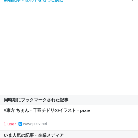
同時期にブックマークされた記事
#東方 ちぇん - 千羽チドリのイラスト - pixiv
1 user
www.pixiv.net
いま人気の記事 - 企業メディア