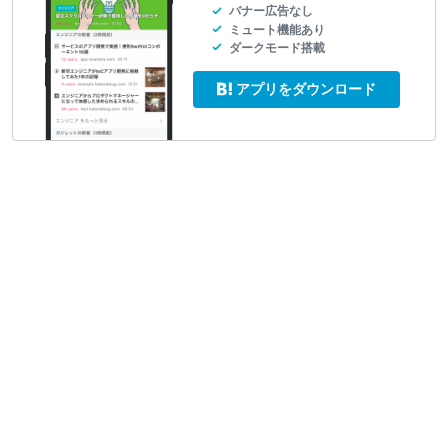
バナー広告なし
ミュート機能あり
ダークモード搭載
アプリをダウンロード