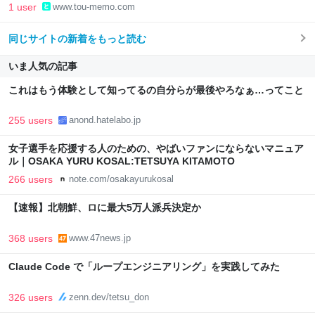
1 user
www.tou-memo.com
同じサイトの新着をもっと読む
いま人気の記事
これはもう体験として知ってるの自分らが最後やろなぁ…ってこと
255 users
anond.hatelabo.jp
女子選手を応援する人のための、やばいファンにならないマニュア
ル｜OSAKA YURU KOSAL:TETSUYA KITAMOTO
266 users
note.com/osakayurukosal
【速報】北朝鮮、ロに最大5万人派兵決定か
368 users
www.47news.jp
Claude Code で「ループエンジニアリング」を実践してみた
326 users
zenn.dev/tetsu_don