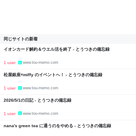
同じサイトの新着
イオンカード解約＆ウエル活を終了 - とうつきの備忘録
1 user
www.tou-memo.com
松屋銀座×miffy のイベントへ！ - とうつきの備忘録
1 user
www.tou-memo.com
2026/5/1の日記 - とうつきの備忘録
1 user
www.tou-memo.com
nana's green tea に通うのをやめる - とうつきの備忘録