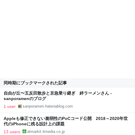
同時期にブックマークされた記事
自由が丘〜五反田散歩と京急乗り継ぎ 絆ラーメンさん -
sanporamenのブログ
1 user
sanporamen.hatenablog.com
Appleも修正できない脆弱性のPoCコード公開 2018～2020年世
代のiPhoneに残る設計上の課題
13 users
atmarkit.itmedia.co.jp