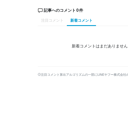
0
記事へのコメント
件
注目コメント
新着コメント
新着コメントはまだありません
注目コメント算出アルゴリズムの一部にLINEヤフー株式会社