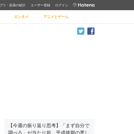
プリ・拡張の紹介
ユーザー登録
ログイン
エンタメ
アニメとゲーム
【今週の振り返り思考】「まず自分で
調べろ」が当たり前。平成後期の悪し