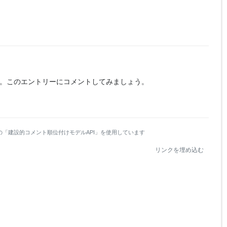
。
このエントリーにコメントしてみましょう。
の「建設的コメント順位付けモデルAPI」を使用しています
リンクを埋め込む