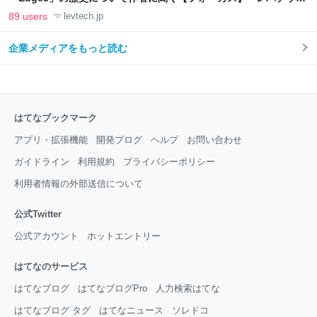
LAB
89 users
levtech.jp
企業メディアをもっと読む
はてなブックマーク
アプリ・拡張機能
開発ブログ
ヘルプ
お問い合わせ
ガイドライン
利用規約
プライバシーポリシー
利用者情報の外部送信について
公式Twitter
公式アカウント
ホットエントリー
はてなのサービス
はてなブログ
はてなブログPro
人力検索はてな
はてなブログ タグ
はてなニュース
ソレドコ