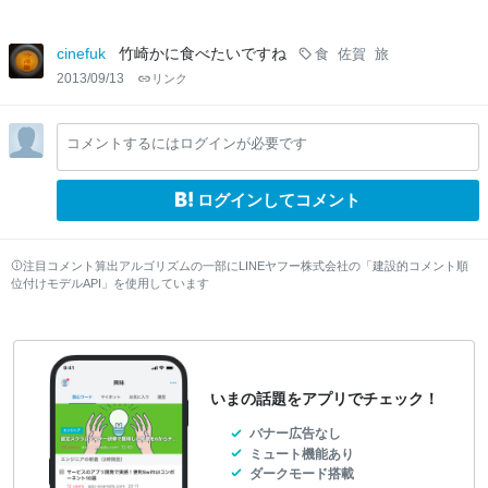
cinefuk
竹崎かに食べたいですね
食
佐賀
旅
2013/09/13
リンク
コメントするにはログインが必要です
ログインしてコメント
注目コメント算出アルゴリズムの一部にLINEヤフー株式会社の「建設的コメント順
位付けモデルAPI」を使用しています
いまの話題をアプリでチェック！
バナー広告なし
ミュート機能あり
ダークモード搭載