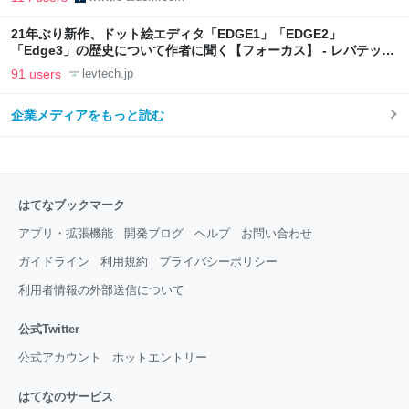
21年ぶり新作、ドット絵エディタ「EDGE1」「EDGE2」
「Edge3」の歴史について作者に聞く【フォーカス】 - レバテック
LAB
91 users
levtech.jp
企業メディアをもっと読む
はてなブックマーク
アプリ・拡張機能
開発ブログ
ヘルプ
お問い合わせ
ガイドライン
利用規約
プライバシーポリシー
利用者情報の外部送信について
公式Twitter
公式アカウント
ホットエントリー
はてなのサービス