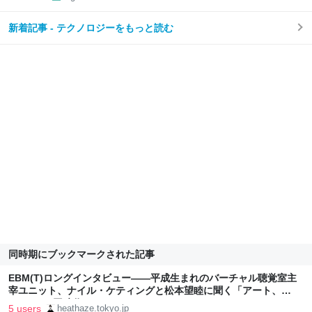
新着記事 - テクノロジーをもっと読む
同時期にブックマークされた記事
EBM(T)ロングインタビュー――平成生まれのバーチャル聴覚室主
宰ユニット、ナイル・ケティングと松本望睦に聞く「アート、
TOKYO、同時代」
5 users
heathaze.tokyo.jp