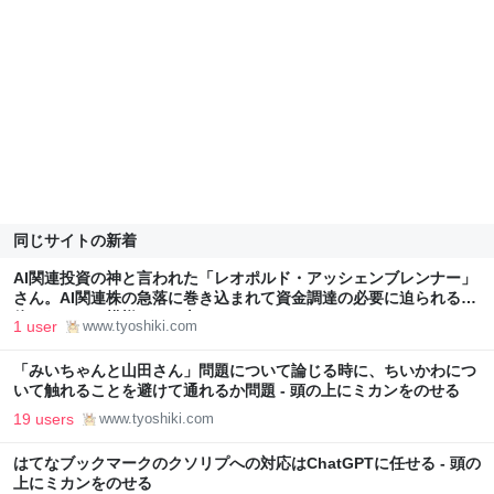
同じサイトの新着
AI関連投資の神と言われた「レオポルド・アッシェンブレンナー」
さん。AI関連株の急落に巻き込まれて資金調達の必要に迫られる自
体になってた模様 - 頭の上にミカンをのせる
1 user
www.tyoshiki.com
「みいちゃんと山田さん」問題について論じる時に、ちいかわにつ
いて触れることを避けて通れるか問題 - 頭の上にミカンをのせる
19 users
www.tyoshiki.com
はてなブックマークのクソリプへの対応はChatGPTに任せる - 頭の
上にミカンをのせる