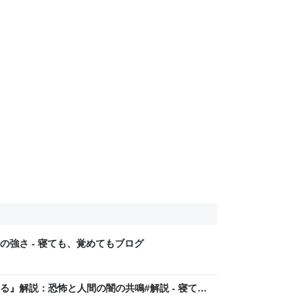
強さ - 寝ても、覚めてもブログ
』解説：恐怖と人間の闇の共鳴#解説 - 寝て