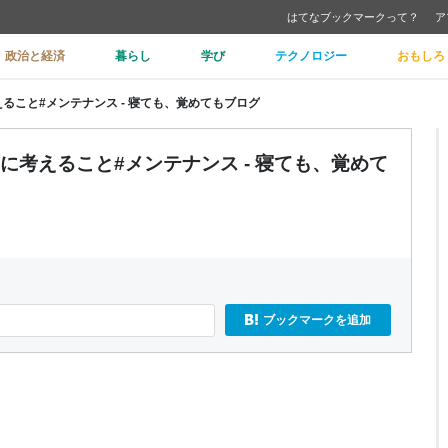
はてなブックマークって？
ア
政治と経済
暮らし
学び
テクノロジー
おもしろ
えること#メンテナンス - 寝ても、覚めてもブログ
きに考えること#メンテナンス - 寝ても、覚めて
ブックマークを追加