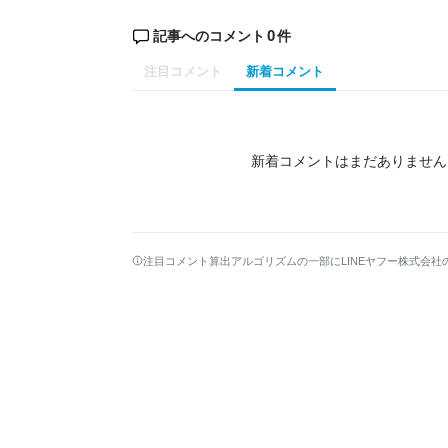
0
記事へのコメント
件
注目コメント
新着コメント
新着コメントはまだありません
注目コメント算出アルゴリズムの一部にLINEヤフー株式会社