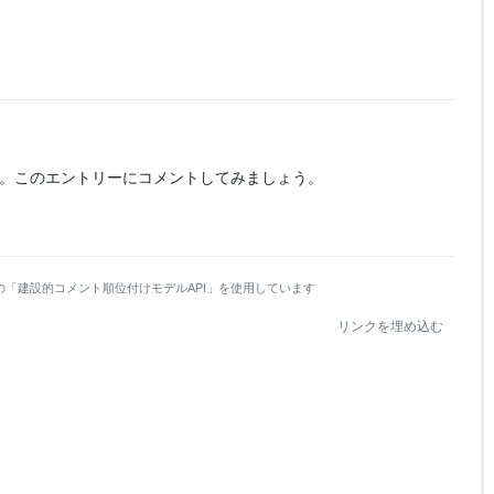
。
このエントリーにコメントしてみましょう。
の「建設的コメント順位付けモデルAPI」を使用しています
リンクを埋め込む