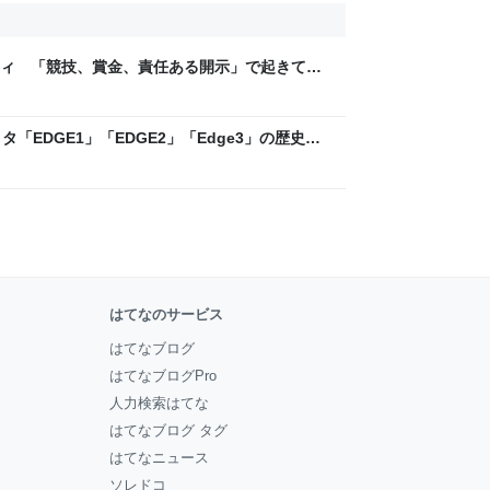
ティ 「競技、賞金、責任ある開示」で起きてい
ックLAB
「EDGE1」「EDGE2」「Edge3」の歴史に
 - レバテックLAB
はてなのサービス
はてなブログ
はてなブログPro
人力検索はてな
はてなブログ タグ
はてなニュース
ソレドコ