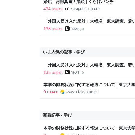
踏絵 - 河部真道 / 踏絵 | くらげバンチ
434 users
kuragebunch.com
「外国人受け入れ反対」大幅増 東大調査、若い世代
135 users
news.jp
いま人気の記事 - 学び
「外国人受け入れ反対」大幅増 東大調査、若い世代
135 users
news.jp
本学の財務状況に関する報道について | 東京大
9 users
www.u-tokyo.ac.jp
新着記事 - 学び
本学の財務状況に関する報道について | 東京大