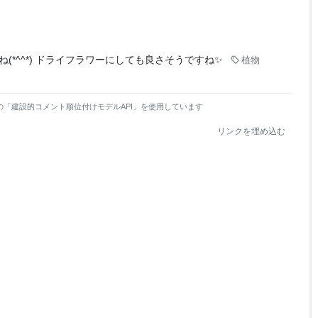
(*^^*) ドライフラワーにしても良さそうですね✨
植物
の「建設的コメント順位付けモデルAPI」を使用しています
リンクを埋め込む