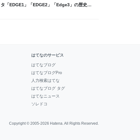
「EDGE1」「EDGE2」「Edge3」の歴史に
 - レバテックLAB
はてなのサービス
はてなブログ
はてなブログPro
人力検索はてな
はてなブログ タグ
はてなニュース
ソレドコ
Copyright © 2005-2026
Hatena
. All Rights Reserved.