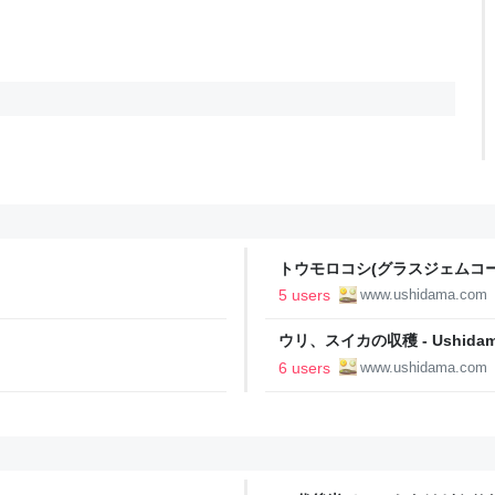
トウモロコシ(グラスジェムコーン)の
5 users
www.ushidama.com
ウリ、スイカの収穫 - Ushidama
6 users
www.ushidama.com