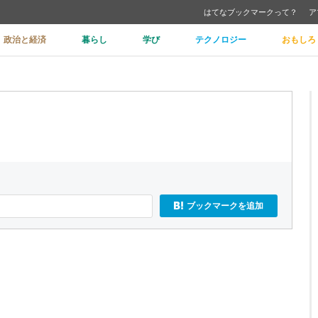
はてなブックマークって？
ア
政治と経済
暮らし
学び
テクノロジー
おもしろ
ブックマークを追加