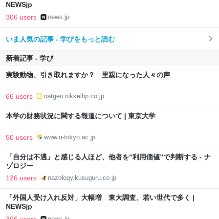
NEWSjp
306 users
news.jp
いま人気の記事 - 学びをもっと読む
新着記事 - 学び
実験動物、引き取れますか？ 里親になった人々の声
66 users
natgeo.nikkeibp.co.jp
本学の財務状況に関する報道について | 東京大学
50 users
www.u-tokyo.ac.jp
「自分は不遇」と感じる人ほど、他者を“利用価値”で判断する - ナ
ゾロジー
126 users
nazology.kusuguru.co.jp
「外国人受け入れ反対」大幅増 東大調査、若い世代で多く |
NEWSjp
news.jp