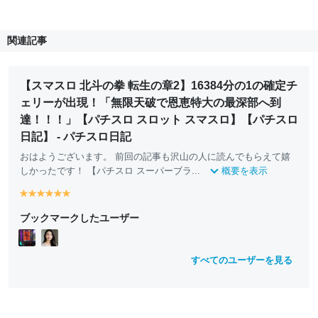
関連記事
【スマスロ 北斗の拳 転生の章2】16384分の1の確定チ
ェリーが出現！「無限天破で恩恵特大の最深部へ到
達！！！」【パチスロ スロット スマスロ】【パチスロ
日記】 - パチスロ日記
おはようございます。 前回の記事も沢山の人に読んでもらえて嬉
しかったです！ 【パチスロ スーパーブラ...
概要を表示
y
y
y
y
y
y
e
e
e
e
e
e
ブックマークしたユーザー
ll
ll
ll
ll
ll
ll
o
o
o
o
o
o
w
w
w
w
w
w
すべてのユーザーを見る