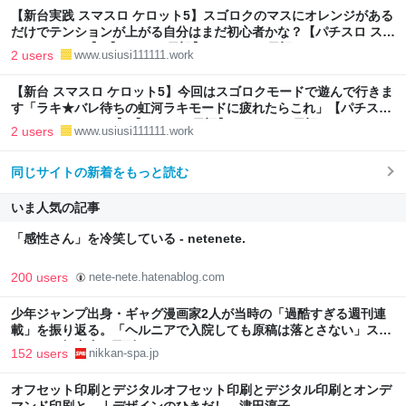
【新台実践 スマスロ ケロット5】スゴロクのマスにオレンジがある
だけでテンションが上がる自分はまだ初心者かな？【パチスロ スロ
ット スマスロ】【パチスロ日記】 - パチスロ日記
2 users
www.usiusi111111.work
【新台 スマスロ ケロット5】今回はスゴロクモードで遊んで行きま
す「ラキ★バレ待ちの虹河ラキモードに疲れたらこれ」【パチスロ
スロット スマスロ】【パチスロ日記】 - パチスロ日記
2 users
www.usiusi111111.work
同じサイトの新着をもっと読む
いま人気の記事
「感性さん」を冷笑している - netenete.
200 users
nete-nete.hatenablog.com
少年ジャンプ出身・ギャグ漫画家2人が当時の「過酷すぎる週刊連
載」を振り返る。「ヘルニアで入院しても原稿は落とさない」スト
イックな舞台裏 | 日刊SPA!
152 users
nikkan-spa.jp
オフセット印刷とデジタルオフセット印刷とデジタル印刷とオンデ