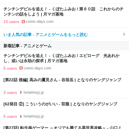
チンチンデビルを追え！ - くぼたふみお / 第６０話 これからのチ
ンチンの話をしよう | 月マガ基地
15 users
comic-days.com
いま人気の記事 - アニメとゲームをもっと読む
新着記事 - アニメとゲーム
チンチンデビルを追え！ - くぼたふみお / エピローグ 光あれか
し、或いは永劫の探求 | 月マガ基地
5 users
comic-days.com
[第22話 後編] 高みの鷹見さん - 谷垣岳 | となりのヤングジャンプ
3 users
tonarinoyj.jp
[62発目 ②] こういうのがいい - 双龍 | となりのヤングジャンプ
5 users
tonarinoyj.jp
[第27話] 転生格ゲーマー ～オジでも勝てる異世界攻略～ - 山口ミ