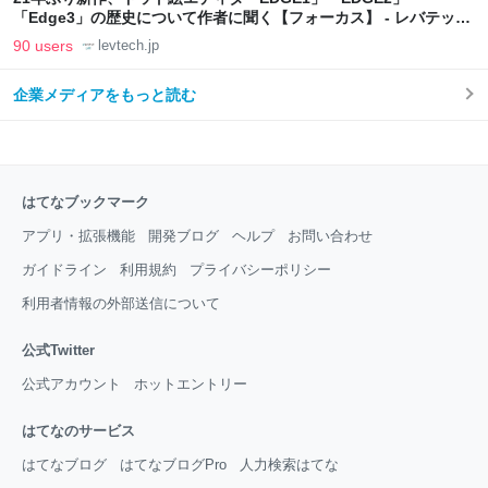
「Edge3」の歴史について作者に聞く【フォーカス】 - レバテック
LAB
90 users
levtech.jp
企業メディアをもっと読む
はてなブックマーク
アプリ・拡張機能
開発ブログ
ヘルプ
お問い合わせ
ガイドライン
利用規約
プライバシーポリシー
利用者情報の外部送信について
公式Twitter
公式アカウント
ホットエントリー
はてなのサービス
はてなブログ
はてなブログPro
人力検索はてな