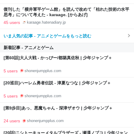
復刊した「横井軍平ゲーム館」を読んで改めて「枯れた技術の水平
思考」について考えた - karaage. [からあげ]
45 users
karaage.hatenadiary.jp
いま人気の記事 - アニメとゲームをもっと読む
新着記事 - アニメとゲーム
[第60話]大人大戦 - かっぴー/都築真佐秋 | 少年ジャンプ＋
5 users
shonenjumpplus.com
[20巡目]ハーレム勇者伝説 - 津夏なつな | 少年ジャンプ＋
5 users
shonenjumpplus.com
[第9歩目]あっ、悪魔ちゃん - 深津ザオウ | 少年ジャンプ＋
24 users
shonenjumpplus.com
[20話]ニシトーキョーメタルブラザーズ - 瀬澤ノブコ | 少年ジャン