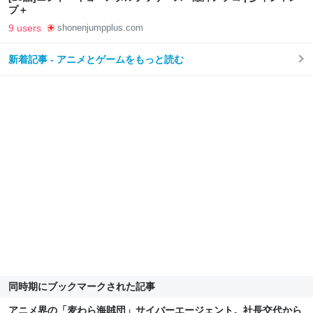
プ＋
9 users
shonenjumpplus.com
新着記事 - アニメとゲームをもっと読む
同時期にブックマークされた記事
アニメ界の「麦わら海賊団」サイバーエージェント。社長交代から