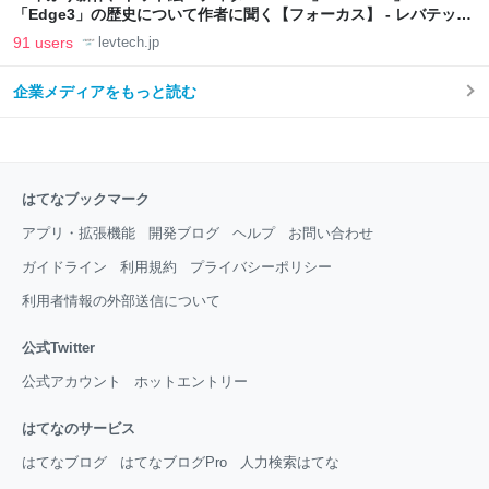
「Edge3」の歴史について作者に聞く【フォーカス】 - レバテック
LAB
91 users
levtech.jp
企業メディアをもっと読む
はてなブックマーク
アプリ・拡張機能
開発ブログ
ヘルプ
お問い合わせ
ガイドライン
利用規約
プライバシーポリシー
利用者情報の外部送信について
公式Twitter
公式アカウント
ホットエントリー
はてなのサービス
はてなブログ
はてなブログPro
人力検索はてな