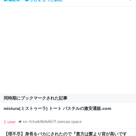
同時期にブックマークされた記事
mistura(ミストゥーラ) トート パステルの激安通販.com
1 user
xn--fckwb4b4e6b7f.seesaa.space
【理不尽】身長をバカにされたので『貴方は髪より背が高いです