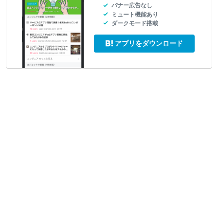
バナー広告なし
ミュート機能あり
ダークモード搭載
アプリをダウンロード