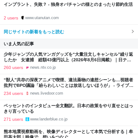
インプラント、失敗？ - 独身オバチャンの猫とのまったり節約生活
2 users
www.utanutan.com
同じサイトの新着をもっと読む
いま人気の記事
少年ジャンプの人気マンガグッズを“大量注文しキャンセル”繰り返
したか 女逮捕 総額43億円以上（2026年8月6日掲載）｜日テレ
NEWS NNN
260 users
news.ntv.co.jp
“獣人”共存の深夜アニメで喫煙、違法薬物の連想シーンも…視聴者
批判でBPO議論「紛らわしいことは放送しないほうが」 - ライブド
アニュース
234 users
news.livedoor.com
ベッセントのインタビュー全文翻訳。日本の政策をやり直せとはっ
きり言っている
271 users
www.landerblue.co.jp
熊本地震視察動画を、映像ディレクターとして本気で分析する｜牟
田高太郎｜映像で、想いをつなぐ