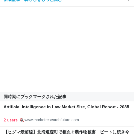
同時期にブックマークされた記事
Artificial Intelligence in Law Market Size, Global Report - 2035
2 users
www.marketresearchfuture.com
【ヒグマ最前線】北海道森町で相次ぐ農作物被害 ビートに続き今