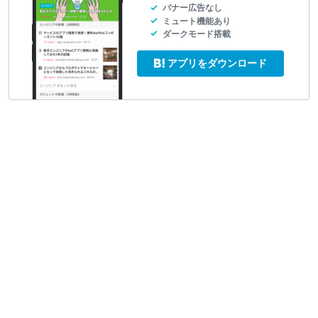
バナー広告なし
ミュート機能あり
ダークモード搭載
アプリをダウンロード