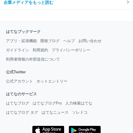
企業メディアをもっと読む
はてなブックマーク
アプリ・拡張機能
開発ブログ
ヘルプ
お問い合わせ
ガイドライン
利用規約
プライバシーポリシー
利用者情報の外部送信について
公式Twitter
公式アカウント
ホットエントリー
はてなのサービス
はてなブログ
はてなブログPro
人力検索はてな
はてなブログ タグ
はてなニュース
ソレドコ