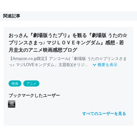
関連記事
おっさん『劇場版うたプリ』を観る『劇場版 うたの☆
プリンスさまっ♪ マジＬＯＶＥキングダム』感想 - 若
月圭太のアニメ映画感想ブログ
【
Amazon
.co.jp限定】アンコール(「劇場版 うたの☆プリンスさま
っ♪ マジLOVEキングダム」主題歌)(オリジ...
概要を表示
映画
アニメ
ブックマークしたユーザー
すべてのユーザーを見る