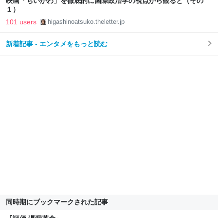
映画「ちいかわ」を徹底的に国際政治学の視点から観ると（その
１）
101 users
higashinoatsuko.theletter.jp
新着記事 - エンタメをもっと読む
同時期にブックマークされた記事