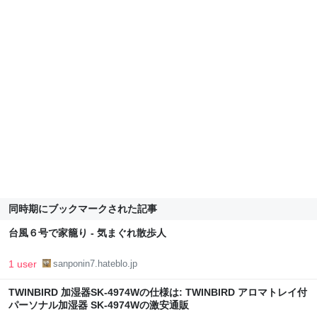
同時期にブックマークされた記事
台風６号で家籠り - 気まぐれ散歩人
1 user
sanponin7.hateblo.jp
TWINBIRD 加湿器SK-4974Wの仕様は: TWINBIRD アロマトレイ付
パーソナル加湿器 SK-4974Wの激安通販