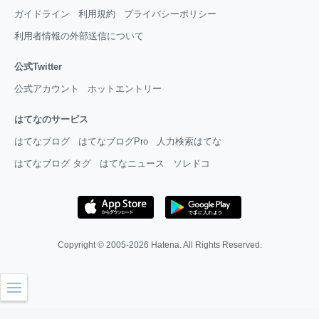
ガイドライン
利用規約
プライバシーポリシー
利用者情報の外部送信について
公式Twitter
公式アカウント
ホットエントリー
はてなのサービス
はてなブログ
はてなブログPro
人力検索はてな
はてなブログ タグ
はてなニュース
ソレドコ
Copyright © 2005-2026
Hatena
. All Rights Reserved.