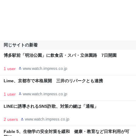
同じサイトの新着
博多駅前「明治公園」に飲食店・スパ・立体園路 7日開園
1 user
www.watch.impress.co.jp
Lime、京都市で本格展開 三井のリパークとも連携
1 user
www.watch.impress.co.jp
LINEに誘導されるSNS詐欺、対策の鍵は「通報」
2 users
www.watch.impress.co.jp
Fable 5、生物学の安全対策を緩和 健康・教育など日常利用が可