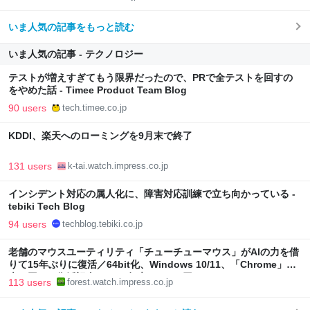
いま人気の記事をもっと読む
いま人気の記事 - テクノロジー
テストが増えすぎてもう限界だったので、PRで全テストを回すの
をやめた話 - Timee Product Team Blog
90 users
tech.timee.co.jp
KDDI、楽天へのローミングを9月末で終了
131 users
k-tai.watch.impress.co.jp
インシデント対応の属人化に、障害対応訓練で立ち向かっている -
tebiki Tech Blog
94 users
techblog.tebiki.co.jp
老舗のマウスユーティリティ「チューチューマウス」がAIの力を借
りて15年ぶりに復活／64bit化、Windows 10/11、「Chrome」も
走り回る。復活記念で2026年末まで500円
113 users
forest.watch.impress.co.jp