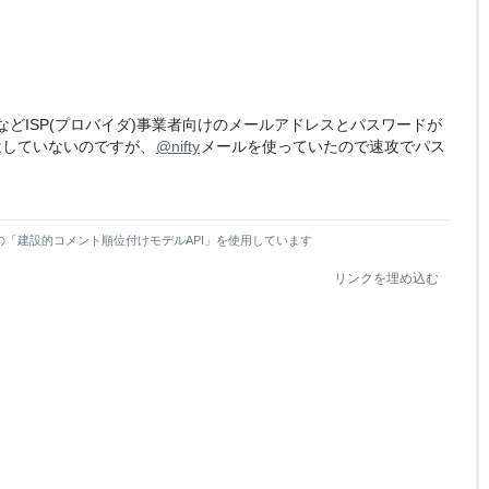
」などISP(プロバイダ)事業者向けのメールアドレスとパスワードが
はしていないのですが、
@nifty
メールを使っていたので速攻でパス
の「建設的コメント順位付けモデルAPI」を使用しています
リンクを埋め込む