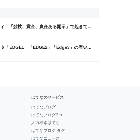
ティ 「競技、賞金、責任ある開示」で起きてい
ックLAB
「EDGE1」「EDGE2」「Edge3」の歴史に
 - レバテックLAB
はてなのサービス
はてなブログ
はてなブログPro
人力検索はてな
はてなブログ タグ
はてなニュース