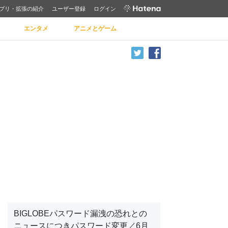
プリ・拡張の紹介
ユーザー登録
ログイン
エンタメ
アニメとゲーム
BIGLOBEパスワード漏洩の恐れとの
ニュースにつきパスワード変更／6月