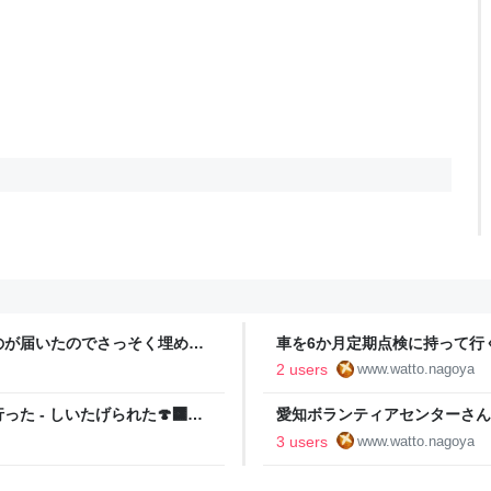
のが届いたのでさっそく埋めて
車を6か月定期点検に持って行く20
2 users
www.watto.nagoya
 - しいたげられた🍄‍🟫し
愛知ボランティアセンターさん
うかつにも気づかなかった - し
3 users
www.watto.nagoya