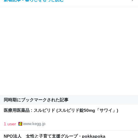
同時期にブックマークされた記事
医療用医薬品 : スルピリド (スルピリド錠50mg「サワイ」)
1 user
www.kegg.jp
NPO法人 女性と子育て支援グループ・pokkapoka