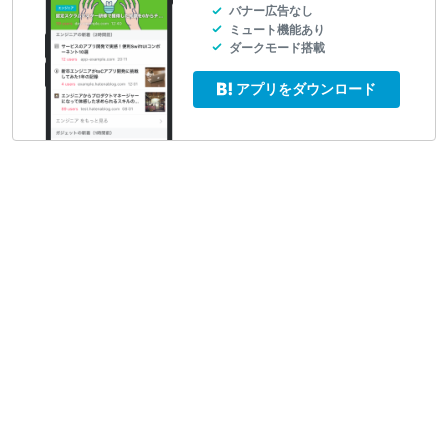
バナー広告なし
ミュート機能あり
ダークモード搭載
アプリをダウンロード