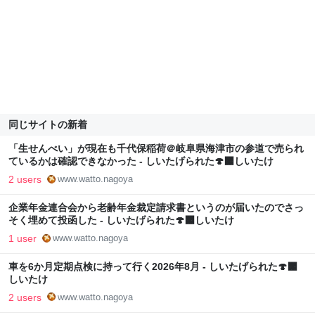
同じサイトの新着
「生せんべい」が現在も千代保稲荷＠岐阜県海津市の参道で売られ
ているかは確認できなかった - しいたげられた🍄‍🟫しいたけ
2 users
www.watto.nagoya
企業年金連合会から老齢年金裁定請求書というのが届いたのでさっ
そく埋めて投函した - しいたげられた🍄‍🟫しいたけ
1 user
www.watto.nagoya
車を6か月定期点検に持って行く2026年8月 - しいたげられた🍄‍🟫
しいたけ
2 users
www.watto.nagoya