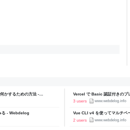
で何かするための方法 -
Vercel で Basic 認証付きの
3 users
www.webdelog.info
 - Webdelog
Vue CLI v4 を使ってマ
Webdelog
2 users
www.webdelog.info