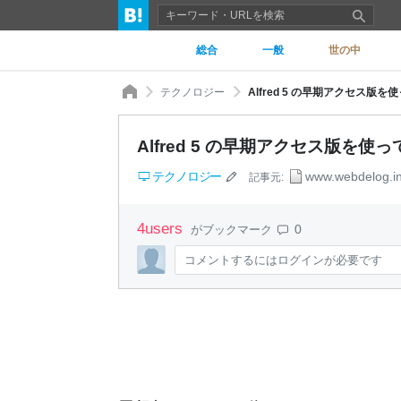
総合
一般
世の中
テクノロジー
Alfred 5 の早期アクセス版を使っ
Alfred 5 の早期アクセス版を使ってみ
テクノロジー
www.webdelog.in
記事元:
4
users
0
がブックマーク
コメントするにはログインが必要です