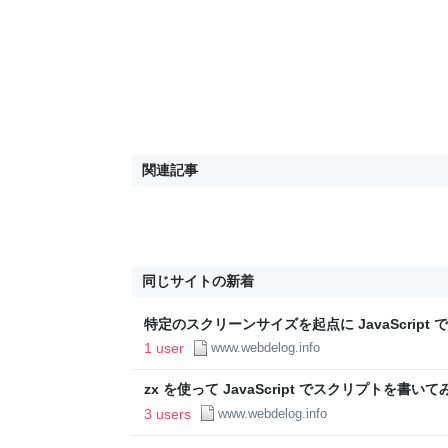
関連記事
同じサイトの新着
特定のスクリーンサイズを起点に JavaScript 
Webdelog
1 user
www.webdelog.info
zx を使って JavaScript でスクリプトを書いてみる
3 users
www.webdelog.info