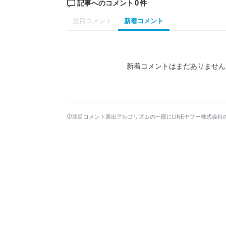
0
記事へのコメント
件
注目コメント
新着コメント
新着コメントはまだありません
注目コメント算出アルゴリズムの一部にLINEヤフー株式会社