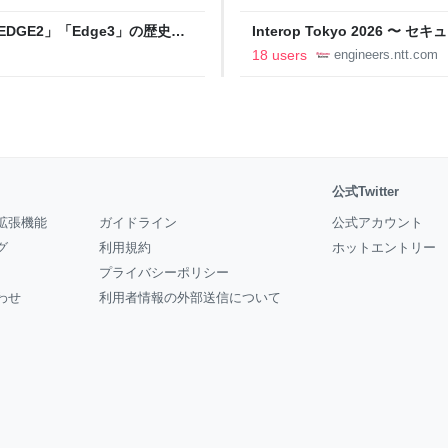
DGE2」「Edge3」の歴史に
Interop Tokyo 2026
AB
への取り組み 〜 - NTT docomo B
18 users
engineers.ntt.com
公式Twitter
拡張機能
ガイドライン
公式アカウント
グ
利用規約
ホットエントリー
プライバシーポリシー
わせ
利用者情報の外部送信について