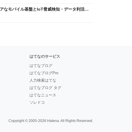
 〜 セキュアなモバイル基盤とIoT脅威検知・データ利活用
usiness Engineers' Blog
はてなのサービス
はてなブログ
はてなブログPro
人力検索はてな
はてなブログ タグ
はてなニュース
ソレドコ
Copyright © 2005-2026
Hatena
. All Rights Reserved.