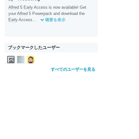
Alfred
5
Earl
y Access is now av
ai
la
bl
e! Get
your
Alfred
5 Powe
rpa
ck and download the
Earl
y Access...
概要を表示
ブックマークしたユーザー
すべてのユーザーを見る