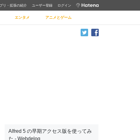
プリ・拡張の紹介
ユーザー登録
ログイン
エンタメ
アニメとゲーム
Alfred 5 の早期アクセス版を使ってみ
た - Webdelog