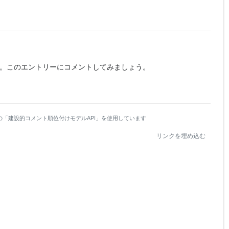
。
このエントリーにコメントしてみましょう。
の「建設的コメント順位付けモデルAPI」を使用しています
リンクを埋め込む