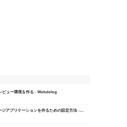
プレビュー環境を作る - Webdelog
ルチページアプリケーションを作るための設定方法 -