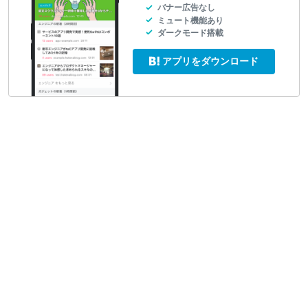
バナー広告なし
ミュート機能あり
ダークモード搭載
アプリをダウンロード