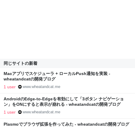
同じサイトの新着
Macアプリでスケジューラ + ローカルPush通知を実装 -
wheatandcatの開発ブログ
1 user
www.wheatandcat.me
AndroidのEdge‑to‑Edgeを有効にして「3ボタン ナビゲーショ
ン」をONにすると表示が崩れる - wheatandcatの開発ブログ
1 user
www.wheatandcat.me
Plasmoでブラウザ拡張を作ってみた - wheatandcatの開発ブログ