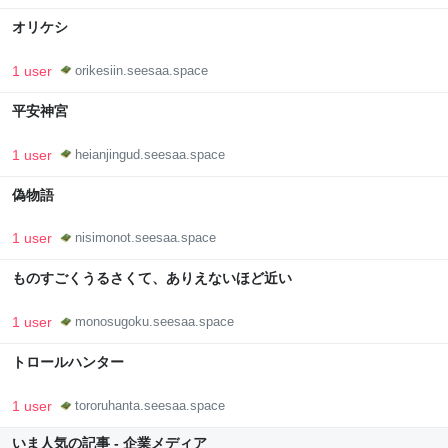
オリケシ
1 user
orikesiin.seesaa.space
平安神宮
1 user
heianjingud.seesaa.space
偽物語
1 user
nisimonot.seesaa.space
ものすごくうるさくて、ありえないほど近い
1 user
monosugoku.seesaa.space
トロールハンター
1 user
tororuhanta.seesaa.space
いま人気の記事 - 企業メディア