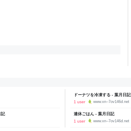
ドーナツを冷凍する - 葉月日記
1 user
www.xn--7ov146d.net
日記
連休ごはん - 葉月日記
1 user
www.xn--7ov146d.net