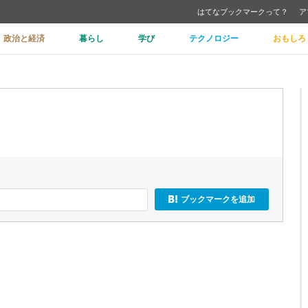
はてなブックマークって？
ア
政治と経済
暮らし
学び
テクノロジー
おもしろ
ブックマークを追加