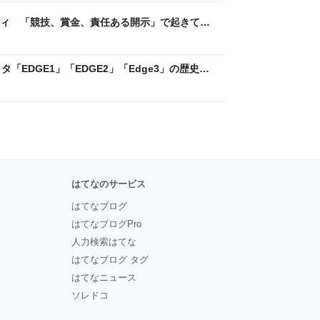
ティ 「競技、賞金、責任ある開示」で起きてい
ックLAB
「EDGE1」「EDGE2」「Edge3」の歴史に
 - レバテックLAB
はてなのサービス
はてなブログ
はてなブログPro
人力検索はてな
はてなブログ タグ
はてなニュース
ソレドコ