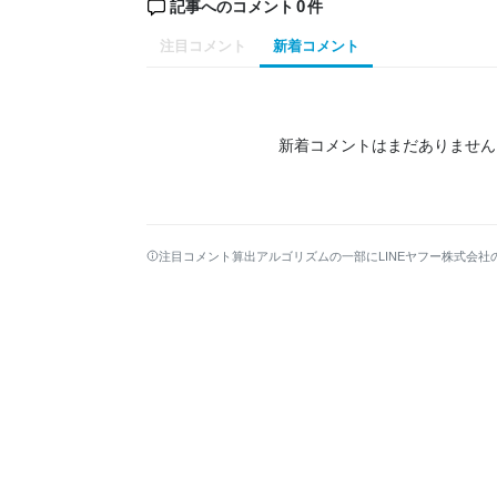
0
記事へのコメント
件
注目コメント
新着コメント
新着コメントはまだありません
注目コメント算出アルゴリズムの一部にLINEヤフー株式会社