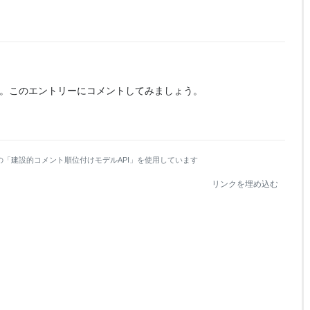
。
このエントリーにコメントしてみましょう。
の「建設的コメント順位付けモデルAPI」を使用しています
リンクを埋め込む