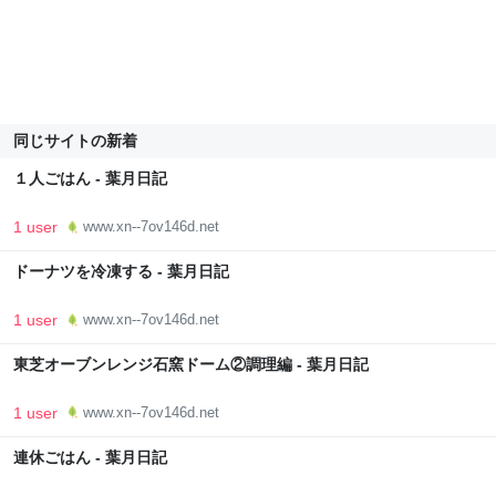
同じサイトの新着
１人ごはん - 葉月日記
1 user
www.xn--7ov146d.net
ドーナツを冷凍する - 葉月日記
1 user
www.xn--7ov146d.net
東芝オーブンレンジ石窯ドーム②調理編 - 葉月日記
1 user
www.xn--7ov146d.net
連休ごはん - 葉月日記