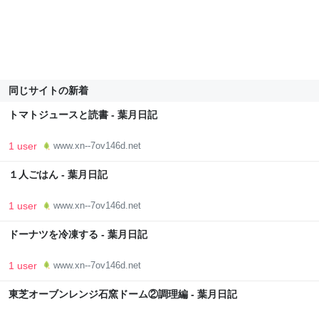
同じサイトの新着
トマトジュースと読書 - 葉月日記
1 user
www.xn--7ov146d.net
１人ごはん - 葉月日記
1 user
www.xn--7ov146d.net
ドーナツを冷凍する - 葉月日記
1 user
www.xn--7ov146d.net
東芝オーブンレンジ石窯ドーム②調理編 - 葉月日記