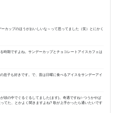
デーカップのほうがおいしいな～って思ってました（笑）とにかく
る時期ですよね。サンデーカップとチョコレートアイスカフェは
の息子も好きです。で、昔は日曜に食べるアイスをサンデーアイ
が頭の中でぐるぐるしてました(ます)。奇遇ですね✨つうかやば
ってた、とかよく聞きますよね? 歌が上手かったら通いたいです