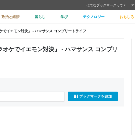
はてなブックマークって？
ア
政治と経済
暮らし
学び
テクノロジー
おもしろ
でイエモン対決』 - ハマサンス コンプリートライフ
オケでイエモン対決』 - ハマサンス コンプリ
ブックマークを追加