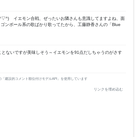
(^▽^) イエモン合戦、ぜったいお隣さんも意識してますよね、面
ゴンボール系の歌ばかり歌ってたから、工藤静香さんの「Blue
ことないですが美味しそう～イエモンを91点だしちゃうのがさす
の「建設的コメント順位付けモデルAPI」を使用しています
リンクを埋め込む