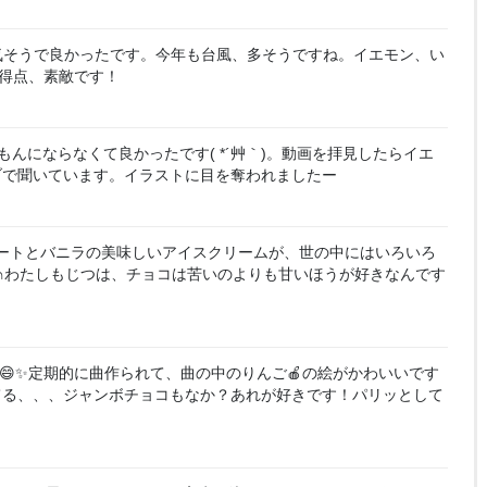
気そうで良かったです。今年も台風、多そうですね。イエモン、い
高得点、素敵です！
もんにならなくて良かったです( *´艸｀)。動画を拝見したらイエ
ブで聞いています。イラストに目を奪われましたー
ートとバニラの美味しいアイスクリームが、世の中にはいろいろ
｀)∩わたしもじつは、チョコは苦いのよりも甘いほうが好きなんです
😄✨定期的に曲作られて、曲の中のりんご🍎の絵がかわいいです
てる、、、ジャンボチョコもなか？あれが好きです！パリッとして