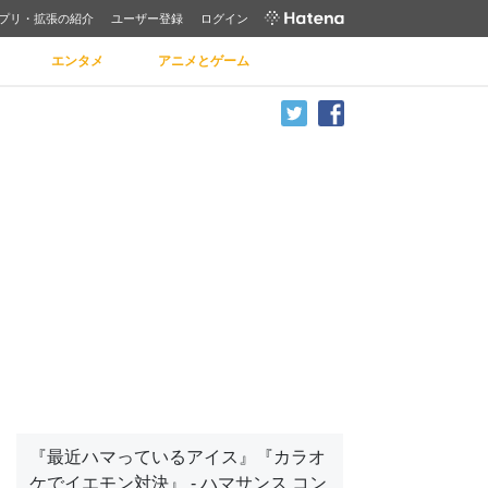
プリ・拡張の紹介
ユーザー登録
ログイン
エンタメ
アニメとゲーム
『最近ハマっているアイス』『カラオ
ケでイエモン対決』 - ハマサンス コン