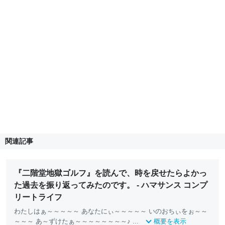
関連記事
『二階堂地獄ゴルフ』を読んで、時を戻せたらよかっ
た過去を振り返ってみたのです。 - ハマサンス コンプ
リートライフ
わたしはぁ～～～～～ あなたにぃ～～～～～ いのおちぃをぉ～～
～～～ あ～ずけたぁ～～～～～～～～♪ ...
概要を表示