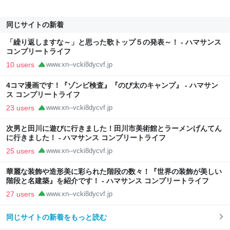
同じサイトの新着
「繰り返しますな～」と思った歌トップ５の発表～！ - ハマサンス
コンプリートライフ
10 users
www.xn--vcki8dycvf.jp
4コマ漫画です！『ゾンビ検査』『のび太のキャンプ』 - ハマサン
ス コンプリートライフ
23 users
www.xn--vcki8dycvf.jp
次男と田川に遊びに行きました！田川市美術館とラーメンげんてん
に行きました！ - ハマサンス コンプリートライフ
25 users
www.xn--vcki8dycvf.jp
華麗な装飾や造形美に彩られた階段の数々！『世界の装飾が美しい
階段と名建築』を紹介です！ - ハマサンス コンプリートライフ
27 users
www.xn--vcki8dycvf.jp
同じサイトの新着をもっと読む