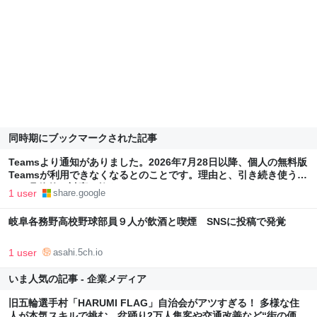
同時期にブックマークされた記事
Teamsより通知がありました。2026年7月28日以降、個人の無料版
Teamsが利用できなくなるとのことです。理由と、引き続き使うた
めの具体的な対応を教えてください。 - Microsoft Q&A
1 user
share.google
岐阜各務野高校野球部員９人が飲酒と喫煙 SNSに投稿で発覚
1 user
asahi.5ch.io
いま人気の記事 - 企業メディア
旧五輪選手村「HARUMI FLAG」自治会がアツすぎる！ 多様な住
人が本気スキルで挑む、盆踊り2万人集客や交通改善など“街の価値