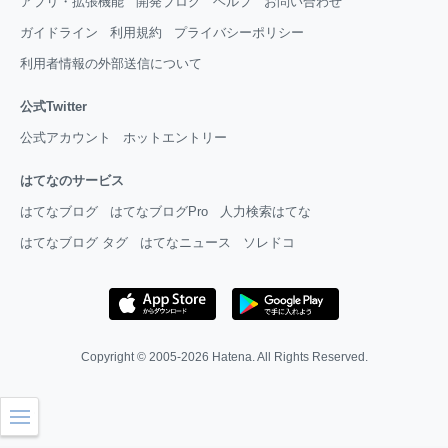
アプリ・拡張機能
開発ブログ
ヘルプ
お問い合わせ
ガイドライン
利用規約
プライバシーポリシー
利用者情報の外部送信について
公式Twitter
公式アカウント
ホットエントリー
はてなのサービス
はてなブログ
はてなブログPro
人力検索はてな
はてなブログ タグ
はてなニュース
ソレドコ
Copyright © 2005-2026
Hatena
. All Rights Reserved.