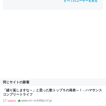
すべてのユーザーを見る
同じサイトの新着
「繰り返しますな～」と思った歌トップ５の発表～！ - ハマサンス
コンプリートライフ
17 users
www.xn--vcki8dycvf.jp