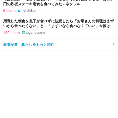
円の鉄板ステーキ定食を食べてみた - ネタフル
6 users
netaful.jp
用意した朝食を息子が食べずに注意したら「お母さんの料理はまず
いから食べたくない」と…「まずいなら食べなくていい。今後は自
分で食事を用意しなさい。お金は渡す」と言った話が議論に
190 users
togetter.com
新着記事 - 暮らしをもっと読む