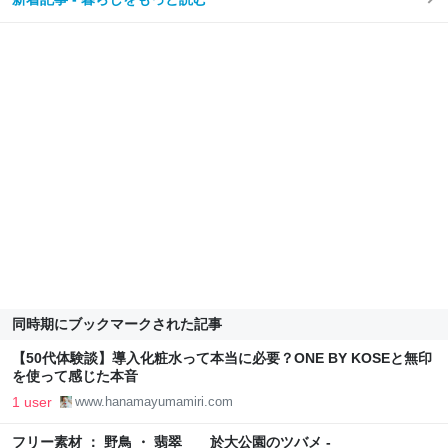
同時期にブックマークされた記事
【50代体験談】導入化粧水って本当に必要？ONE BY KOSEと無印
を使って感じた本音
1 user
www.hanamayumamiri.com
フリー素材 ： 野鳥 ・ 翡翠 於大公園のツバメ -