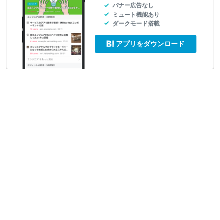
バナー広告なし
ミュート機能あり
ダークモード搭載
アプリをダウンロード