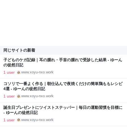
同じサイトの新着
子どものケガ記録｜耳の腫れ・手首の腫れで受診した結果 - ゆーん
の徒然日記
1 user
www.xoyu-nxo.work
コソリで一番よく作る｜朝仕込んで夜焼くだけの簡単鶏ももレシピ
4選 - ゆーんの徒然日記
1 user
www.xoyu-nxo.work
誕生日プレゼントにツイストステッパー｜毎日の運動習慣を目標に
- ゆーんの徒然日記
1 user
www.xoyu-nxo.work