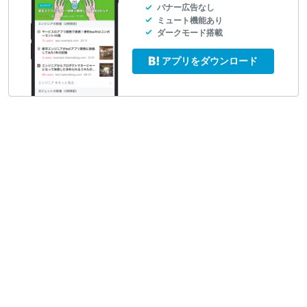
バナー広告なし
ミュート機能あり
ダークモード搭載
アプリをダウンロード