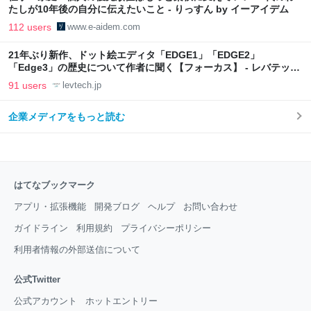
たしが10年後の自分に伝えたいこと - りっすん by イーアイデム
112 users
www.e-aidem.com
21年ぶり新作、ドット絵エディタ「EDGE1」「EDGE2」
「Edge3」の歴史について作者に聞く【フォーカス】 - レバテック
LAB
91 users
levtech.jp
企業メディアをもっと読む
はてなブックマーク
アプリ・拡張機能
開発ブログ
ヘルプ
お問い合わせ
ガイドライン
利用規約
プライバシーポリシー
利用者情報の外部送信について
公式Twitter
公式アカウント
ホットエントリー