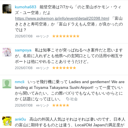
lo
lo
lo
lo
lo
lo
lo
lo
lo
lo
kumoha683
能登空港は7/7から「のと里山ポケモン・ウィ
w
w
w
w
w
w
w
w
w
w
ズ・ユー空港」だよ
https://www.pokemon.jp/info/event/detail/20398.html
「富山
きときと寿司空港」か「富山ドラえもん空港」が良かったの
では？
2026/07/08
リンク
y
y
y
y
y
y
y
y
el
el
el
el
el
el
el
el
lo
lo
lo
lo
lo
lo
lo
lo
sampoya
私は知事こそが突っぱねるべき案件だと思います
w
w
w
w
w
w
w
w
が。名前に入れずとも他県への玄関口としての活用や相互サ
ポートは他にやれることありそうだけど。
2026/07/08
リンク
y
y
y
y
y
y
y
el
el
el
el
el
el
el
lo
lo
lo
lo
lo
lo
lo
nmcli
いっそ飛行機に乗って Ladies and gentlemen! We are
w
w
w
w
w
w
w
landing at Toyama Takayama Sushi Airport! って一度でいい
から聞いてみたい。この際バズりでもなんでもいいからとに
かく話題になってほしい。
社会
2026/07/08
リンク
y
y
y
y
y
el
el
el
el
el
lo
lo
lo
lo
lo
ank0u
高山の外国人人気はそれはそれは凄いのです。日本人
w
w
w
w
w
の富山に期待するものとは違う、Local/Old Japanの満足度が