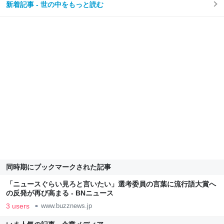
新着記事 - 世の中をもっと読む
同時期にブックマークされた記事
「ニュースぐらい見ろと言いたい」選考委員の言葉に流行語大賞へ
の反発が再び高まる - BNニュース
3 users
www.buzznews.jp