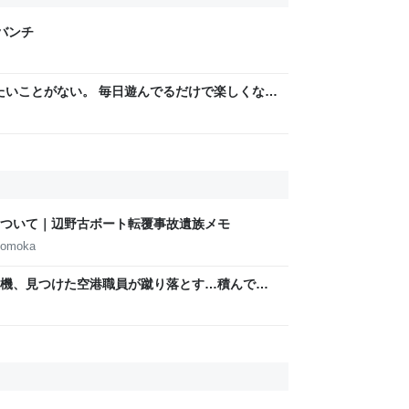
げバンチ
りたいことがない。 毎日遊んでるだけで楽しくな
ついて｜辺野古ボート転覆事故遺族メモ
tomoka
機、見つけた空港職員が蹴り落とす…積んでい