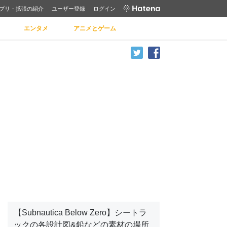
プリ・拡張の紹介
ユーザー登録
ログイン
エンタメ
アニメとゲーム
【Subnautica Below Zero】シートラ
ックの各設計図&鉛などの素材の場所