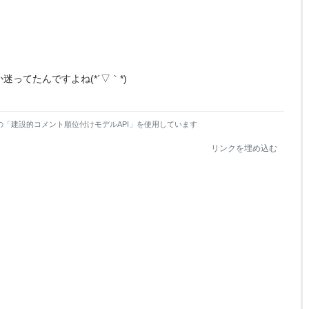
ってたんですよね(*´▽｀*)
の「建設的コメント順位付けモデルAPI」を使用しています
リンクを埋め込む