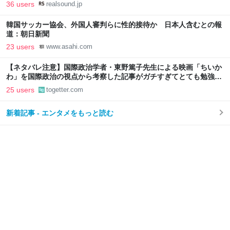
36 users
realsound.jp
韓国サッカー協会、外国人審判らに性的接待か 日本人含むとの報
道：朝日新聞
23 users
www.asahi.com
【ネタバレ注意】国際政治学者・東野篤子先生による映画「ちいか
わ」を国際政治の視点から考察した記事がガチすぎてとても勉強に
なる
25 users
togetter.com
新着記事 - エンタメをもっと読む