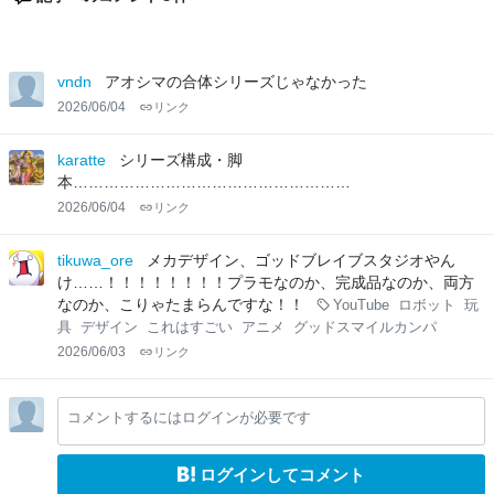
vndn
アオシマの合体シリーズじゃなかった
2026/06/04
リンク
karatte
シリーズ構成・脚
本………………………………………………
2026/06/04
リンク
tikuwa_ore
メカデザイン、ゴッドブレイブスタジオやん
け……！！！！！！！！プラモなのか、完成品なのか、両方
なのか、こりゃたまらんですな！！
YouTube
ロボット
玩
具
デザイン
これはすごい
アニメ
グッドスマイルカンパ
2026/06/03
リンク
コメントするにはログインが必要です
ログインしてコメント