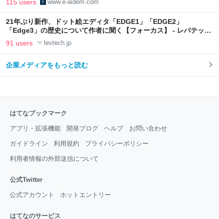
115 users
www.e-aidem.com
21年ぶり新作、ドット絵エディタ「EDGE1」「EDGE2」
「Edge3」の歴史について作者に聞く【フォーカス】 - レバテック
LAB
91 users
levtech.jp
企業メディアをもっと読む
はてなブックマーク
アプリ・拡張機能
開発ブログ
ヘルプ
お問い合わせ
ガイドライン
利用規約
プライバシーポリシー
利用者情報の外部送信について
公式Twitter
公式アカウント
ホットエントリー
はてなのサービス