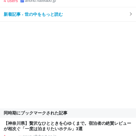
4 users
anond.hatelabo.jp
新着記事 - 世の中をもっと読む
同時期にブックマークされた記事
【神奈川県】贅沢なひとときを心ゆくまで。宿泊者の絶賛レビュー
が相次ぐ「一度は泊まりたいホテル」3選